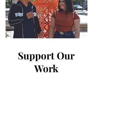
Support Our
Work
We are forming stronger teams, and
taking on systems. We hope you will join
us and help strengthen the collaboration
for mixed status neighborhoods.
Donate Now