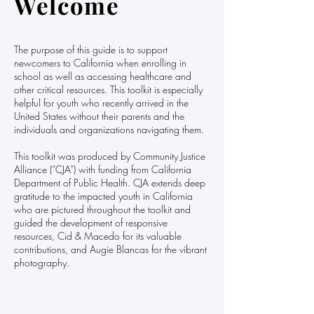
Welcome
The purpose of this guide is to support
newcomers to California when enrolling in
school as well as accessing healthcare and
other critical resources. This toolkit is especially
helpful for youth who recently arrived in the
United States without their parents and the
individuals and organizations navigating them.
This toolkit was produced by Community Justice
Alliance (“CJA”) with funding from California
Department of Public Health. CJA extends deep
gratitude to the impacted youth in California
who are pictured throughout the toolkit and
guided the development of responsive
resources, Cid & Macedo for its valuable
contributions, and Augie Blancas for the vibrant
photography.