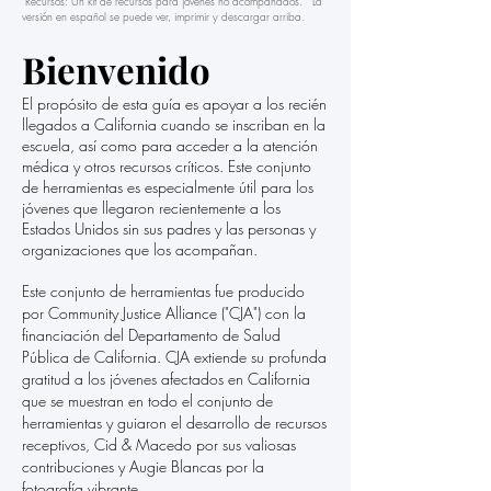
"Recursos: Un kit de recursos para jóvenes no acompañados." La
versión en español se puede ver, imprimir y descargar arriba.
Bienvenido
El propósito de esta guía es apoyar a los recién
llegados a California cuando se inscriban en la
escuela, así como para acceder a la atención
médica y otros recursos críticos. Este conjunto
de herramientas es especialmente útil para los
jóvenes que llegaron recientemente a los
Estados Unidos sin sus padres y las personas y
organizaciones que los acompañan.
Este conjunto de herramientas fue producido
por Community Justice Alliance ("CJA") con la
financiación del Departamento de Salud
Pública de California. CJA extiende su profunda
gratitud a los jóvenes afectados en California
que se muestran en todo el conjunto de
herramientas y guiaron el desarrollo de recursos
receptivos, Cid & Macedo por sus valiosas
contribuciones y Augie Blancas por la
fotografía vibrante.